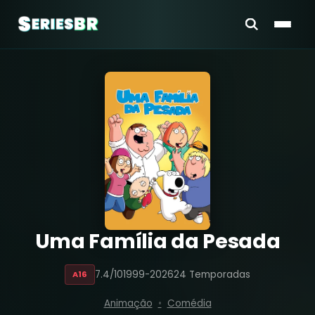
Uma Família da Pesada
7.4/10
1999-2026
24 Temporadas
A16
Animação
Comédia