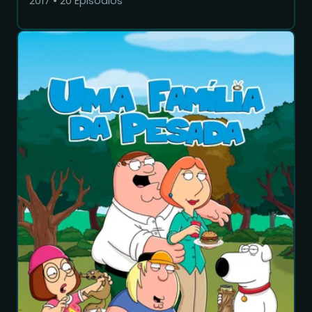
2017
•
20
Episódios