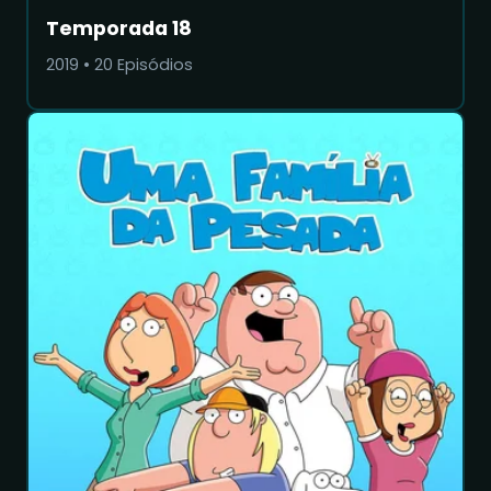
Temporada 18
2019
•
20
Episódios