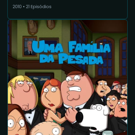
2010
•
21
Episódios