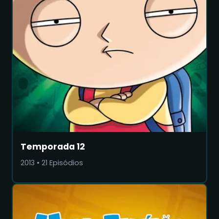
Temporada 12
2013
•
21
Episódios