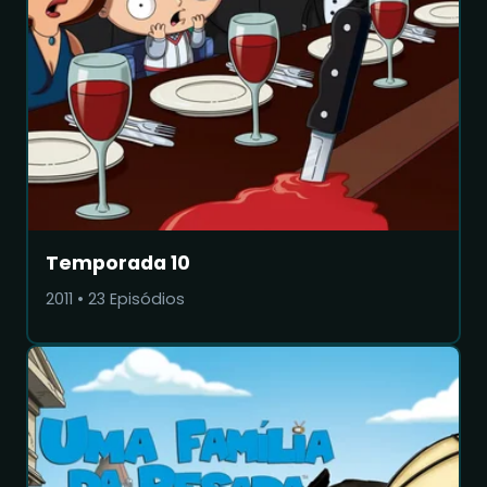
Temporada 10
2011
•
23
Episódios