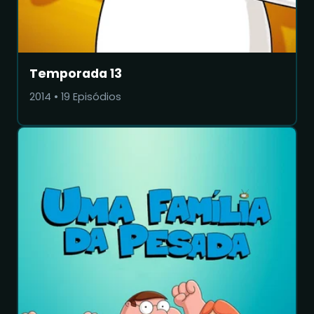
Temporada 13
2014
•
19
Episódios