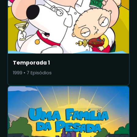
Temporada 1
1999
•
7
Episódios