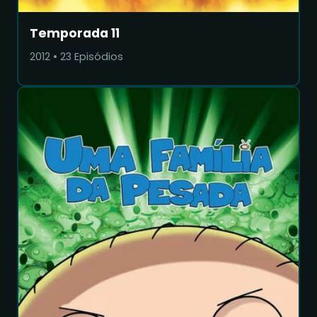
Temporada 11
2012
•
23
Episódios