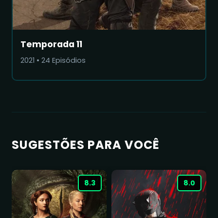
Temporada 11
2021
•
24
Episódios
SUGESTÕES PARA VOCÊ
8.3
8.0