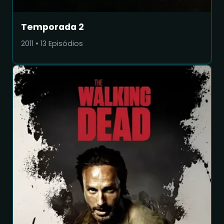
Temporada 2
2011
•
13
Episódios