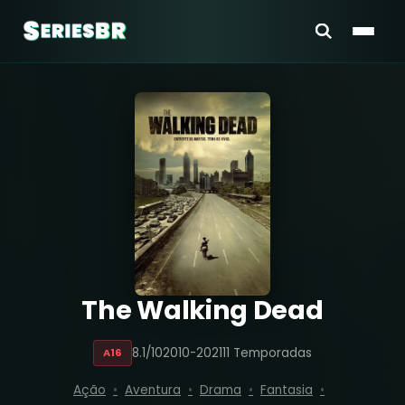
The Walking Dead
8.1/10
2010-2021
11 Temporadas
A16
Ação
Aventura
Drama
Fantasia