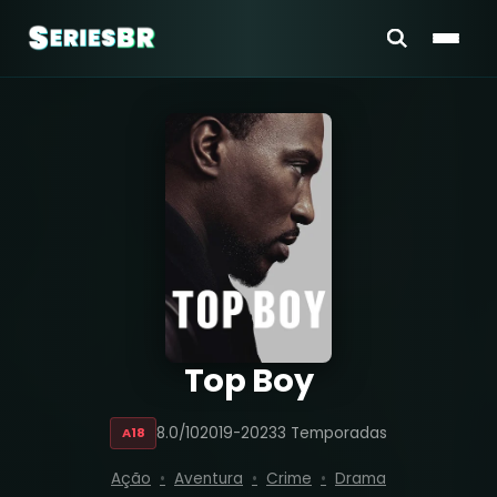
Top Boy
8.0/10
2019-2023
3 Temporadas
A18
Ação
Aventura
Crime
Drama