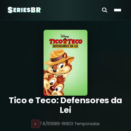
Tico e Teco: Defensores da
Lei
7.6/10
1989-1990
3 Temporadas
L