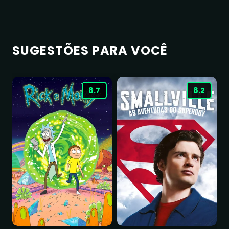
SUGESTÕES PARA VOCÊ
8.7
8.2