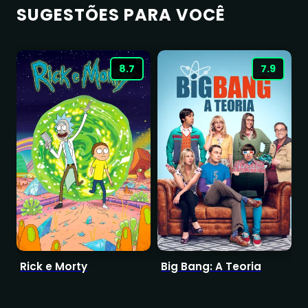
SUGESTÕES PARA VOCÊ
8.7
7.9
Rick e Morty
Big Bang: A Teoria