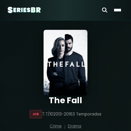
The Fall
7.7/10
2013-2016
3 Temporadas
A16
Crime
Drama