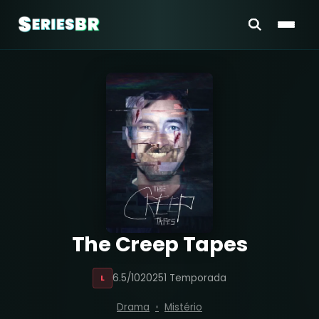
The Creep Tapes
6.5/10
2025
1 Temporada
L
Drama
Mistério