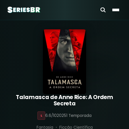
Talamasca de Anne Rice: A Ordem
Secreta
6.6/10
2025
1 Temporada
L
Fantasia
Ficção Científica