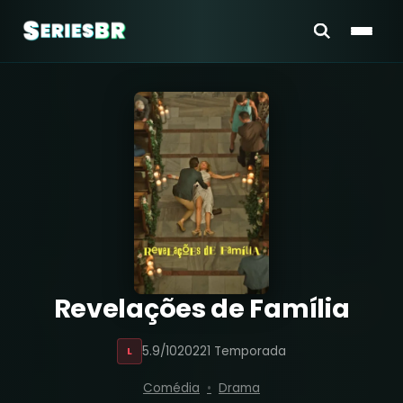
Revelações de Família
5.9/10
2022
1 Temporada
L
Comédia
Drama