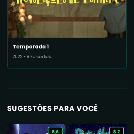
Temporada 1
2022
•
8
Episódios
SUGESTÕES PARA VOCÊ
8.6
8.7