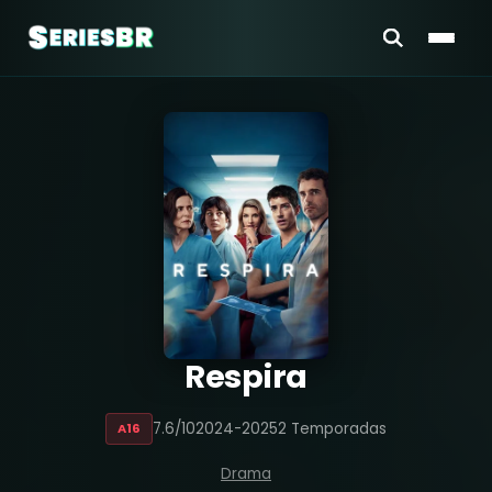
Respira
7.6/10
2024-2025
2 Temporadas
A16
Drama