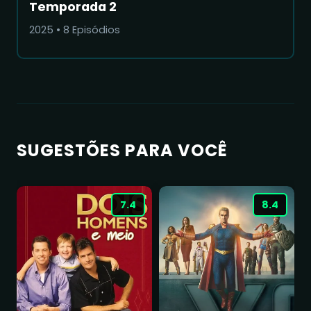
Temporada 2
2025
•
8
Episódios
SUGESTÕES PARA VOCÊ
7.4
8.4