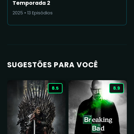
Temporada 2
2025
•
13
Episódios
SUGESTÕES PARA VOCÊ
8.5
8.9