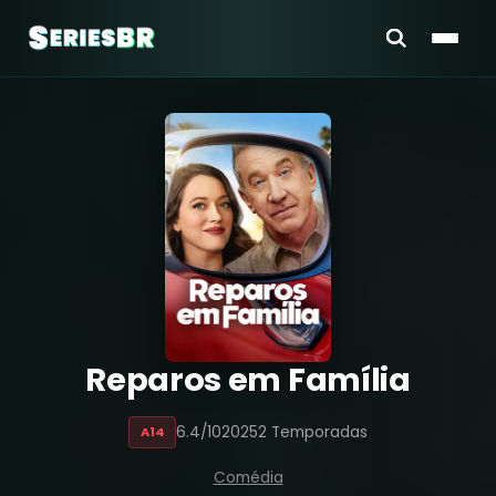
Reparos em Família
6.4/10
2025
2 Temporadas
A14
Comédia