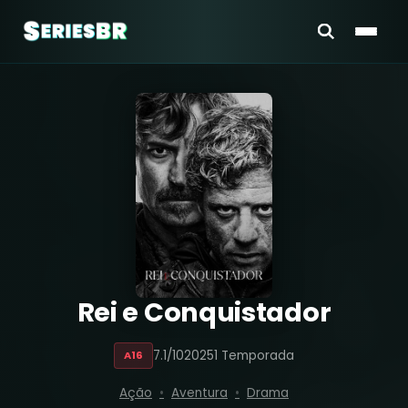
Rei e Conquistador
7.1/10
2025
1 Temporada
A16
Ação
Aventura
Drama