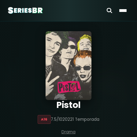
Pistol
7.5/10
2022
1 Temporada
A16
Drama