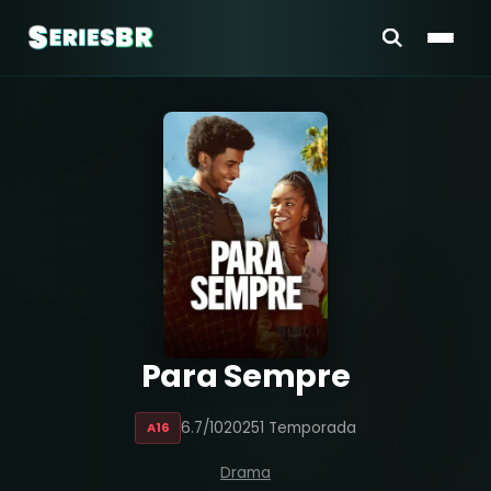
Para Sempre
6.7/10
2025
1 Temporada
A16
Drama