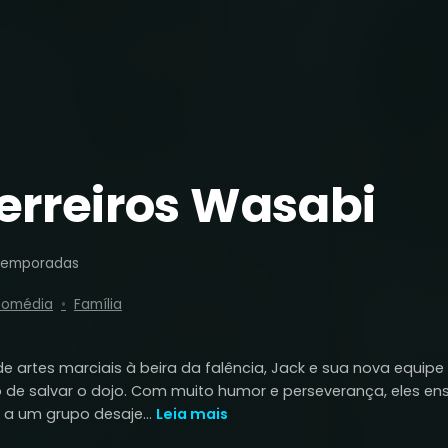
erreiros Wasabi
Temporadas
omédia
Família
artes marciais à beira da falência, Jack e sua nova equipe
 de salvar o dojo. Com muito humor e perseverança, eles e
ê a um grupo desaje...
Leia mais