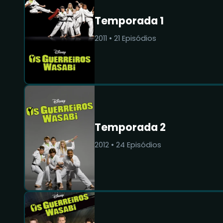
Temporada 1
2011
•
21
Episódios
Temporada 2
2012
•
24
Episódios