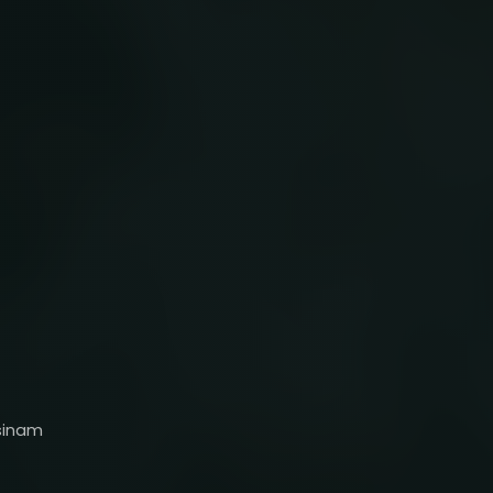
nsinam