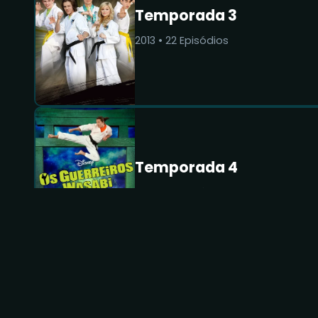
Temporada 3
2013
•
22
Episódios
Temporada 4
2014
•
18
Episódios