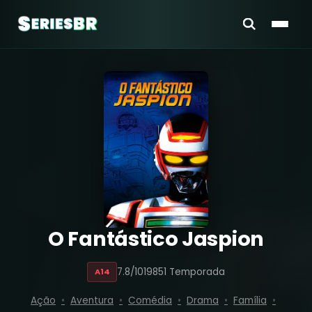
O Fantástico Jaspion
7.8/10
1985
1 Temporada
A14
Ação
Aventura
Comédia
Drama
Família