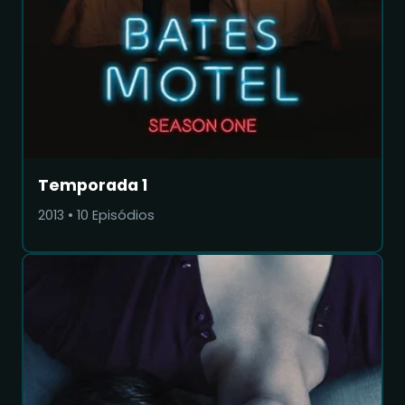
Temporada 1
2013
•
10
Episódios