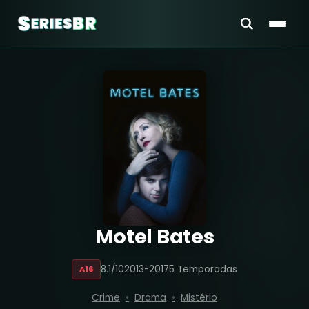
Motel Bates
8.1/10
2013-2017
5 Temporadas
A16
Crime
Drama
Mistério