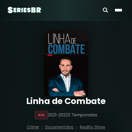
Linha de Combate
2021-2022
2 Temporadas
A14
Crime
Documentário
Reality Show