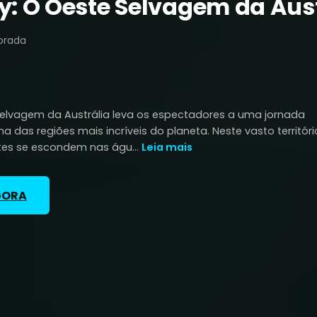
y: O Oeste Selvagem da Aust
orada
Selvagem da Austrália leva os espectadores a uma jornada
das regiões mais incríveis do planeta. Neste vasto territóri
es se escondem nas águ...
Leia mais
GORA