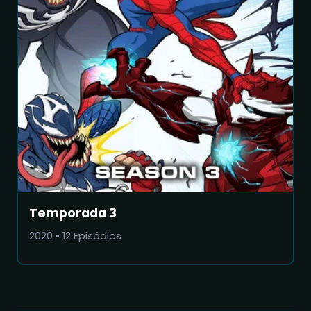
Temporada 3
2020
•
12
Episódios