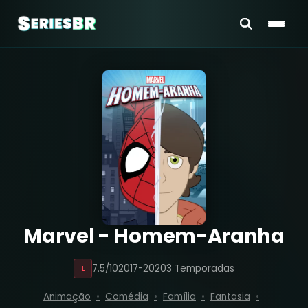
Marvel - Homem-Aranha
7.5/10
2017-2020
3 Temporadas
L
Animação
Comédia
Família
Fantasia