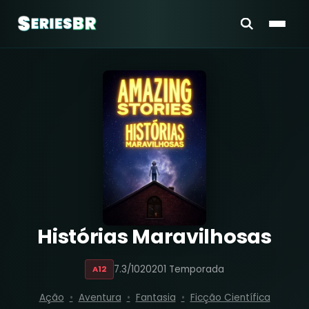
Histórias Maravilhosas
7.3/10
2020
1 Temporada
A12
Ação
Aventura
Fantasia
Ficção Científica