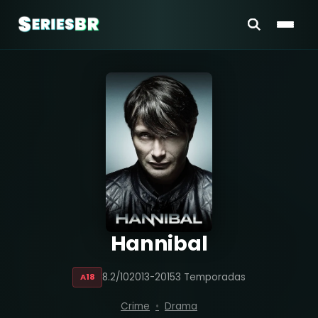
Hannibal
8.2/10
2013-2015
3 Temporadas
A18
Crime
Drama