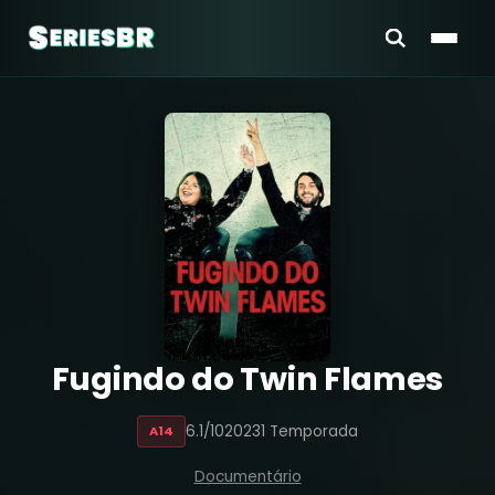
Fugindo do Twin Flames
6.1/10
2023
1 Temporada
A14
Documentário