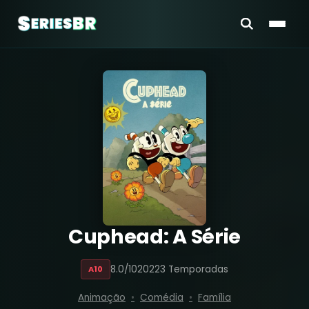
Cuphead: A Série
8.0/10
2022
3 Temporadas
A10
Animação
Comédia
Família