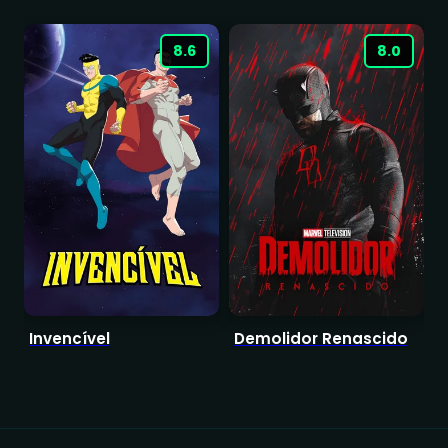
8.6
8.0
Invencível
Demolidor Renascido