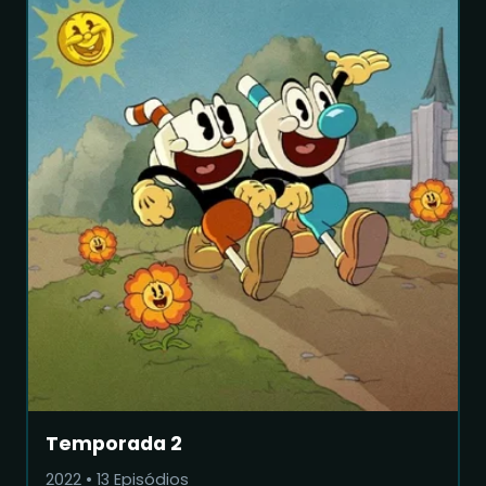
Temporada 2
2022
•
13
Episódios