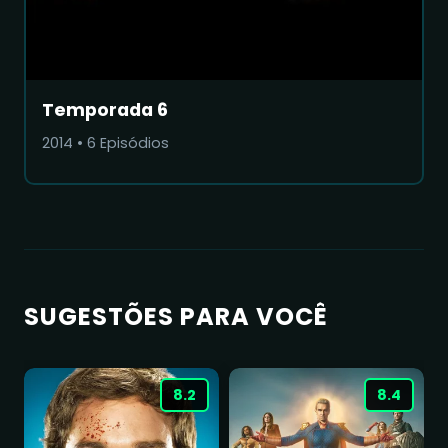
Temporada 6
2014
•
6
Episódios
SUGESTÕES PARA VOCÊ
8.2
8.4