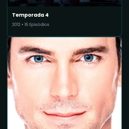
Temporada 4
2012
•
16
Episódios