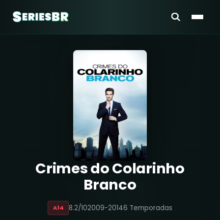
Crimes do Colarinho
Branco
8.2/10
2009-2014
6 Temporadas
A14