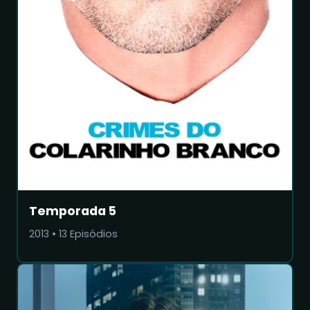
Temporada 5
2013
•
13
Episódios