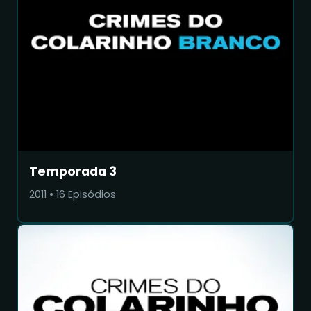
Temporada 3
2011
•
16
Episódios