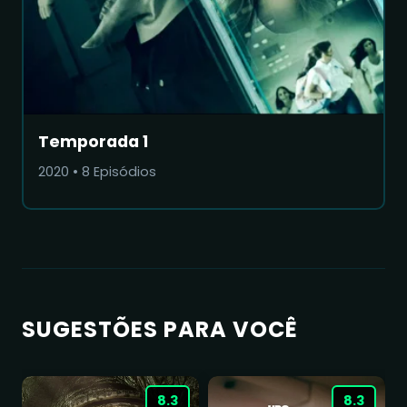
Temporada 1
2020
•
8
Episódios
SUGESTÕES PARA VOCÊ
8.3
8.3