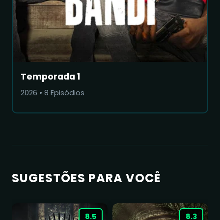
Temporada 1
2026
•
8
Episódios
SUGESTÕES PARA VOCÊ
8.5
8.3