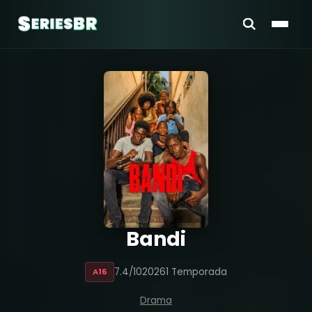
Bandi
7.4/10
2026
1 Temporada
A16
Drama