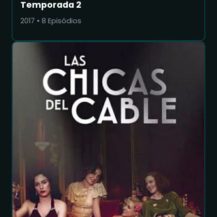
Temporada 2
2017
•
8
Episódios