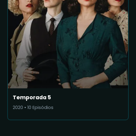
Temporada 5
2020
•
10
Episódios