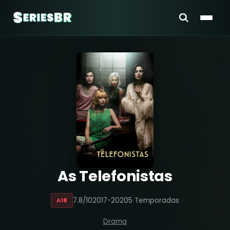
As Telefonistas
7.8/10
2017-2020
5 Temporadas
A18
Drama