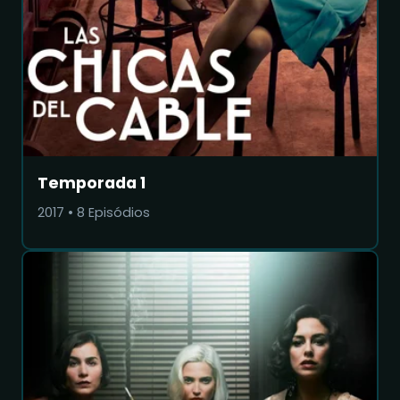
Temporada 1
2017
•
8
Episódios