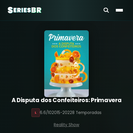
A Disputa dos Confeiteiros: Primavera
6.6/10
2015-2022
8 Temporadas
L
Reality Show