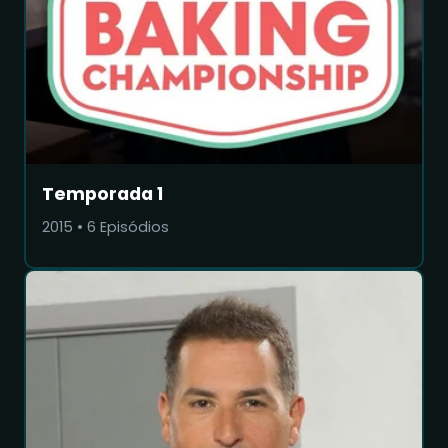
Temporada 1
2015
•
6
Episódios