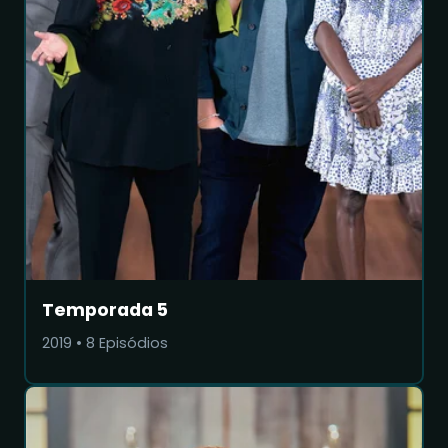
Temporada 5
2019
•
8
Episódios