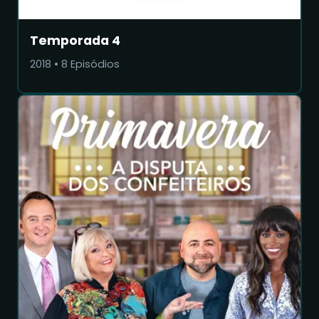
Temporada 4
2018
•
8
Episódios