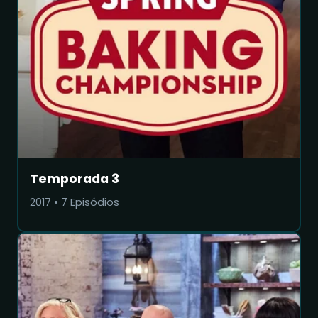
Temporada 3
2017
•
7
Episódios