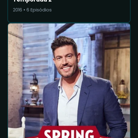
2016
•
6
Episódios