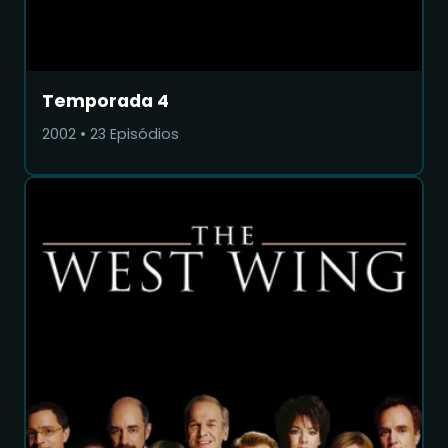
Temporada 4
2002
•
23
Episódios