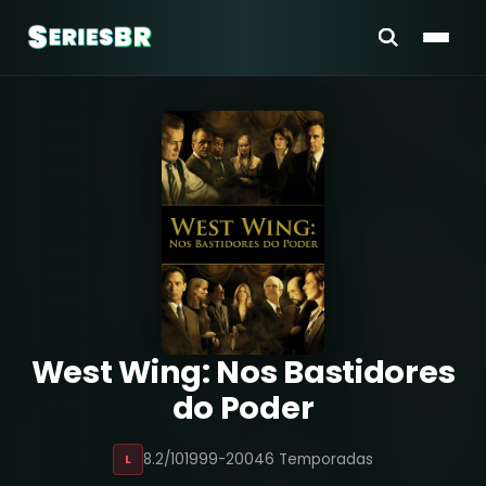
West Wing: Nos Bastidores
do Poder
8.2/10
1999-2004
6 Temporadas
L