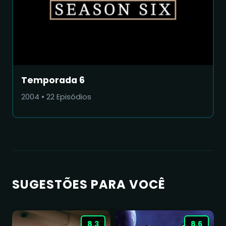
Temporada 6
2004
•
22
Episódios
SUGESTÕES PARA VOCÊ
8.3
8.6