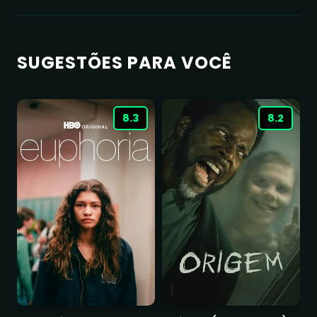
SUGESTÕES PARA VOCÊ
8.3
8.2