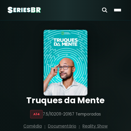
Truques da Mente
7.5/10
2011-2016
7 Temporadas
A14
Comédia
Documentário
Reality Show