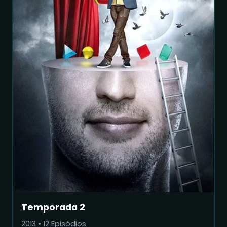
Temporada 2
2013
•
12
Episódios