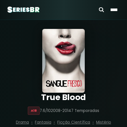
True Blood
7.6/10
2008-2014
7 Temporadas
A18
Drama
Fantasia
Ficção Científica
Mistério