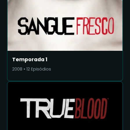
Temporada 1
2008
•
12
Episódios