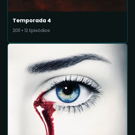
Temporada 4
2011
•
12
Episódios