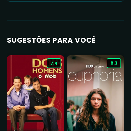
SUGESTÕES PARA VOCÊ
7.4
8.3