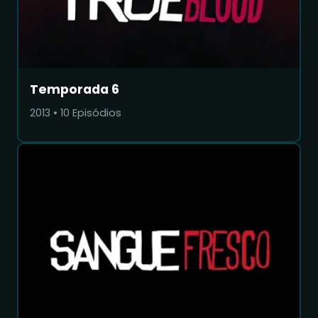
Temporada 6
2013
•
10
Episódios