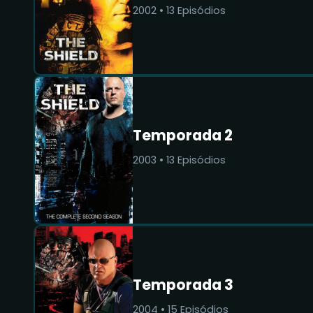
2002
•
13
Episódios
Temporada 2
2003
•
13
Episódios
Temporada 3
2004
•
15
Episódios