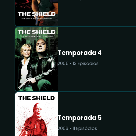
Temporada 4
2005
•
13
Episódios
Temporada 5
2006
•
11
Episódios