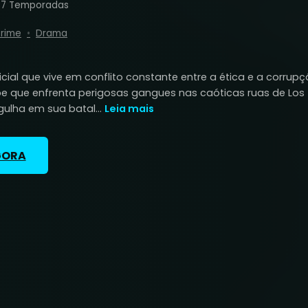
8
7 Temporadas
rime
Drama
cial que vive em conflito constante entre a ética e a corrupç
e que enfrenta perigosas gangues nas caóticas ruas de Los
gulha em sua batal...
Leia mais
GORA