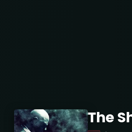
The Sh