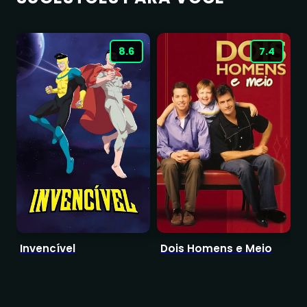
8.6
7.4
Invencível
Dois Homens e Meio