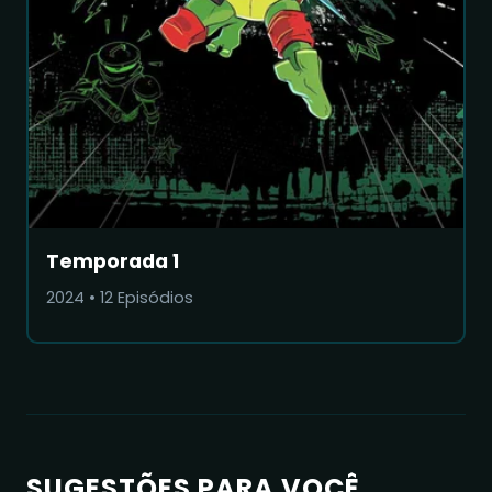
Temporada 1
2024
•
12
Episódios
SUGESTÕES PARA VOCÊ