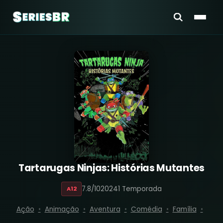
Tartarugas Ninjas: Histórias Mutantes
7.8/10
2024
1 Temporada
A12
Ação
Animação
Aventura
Comédia
Família