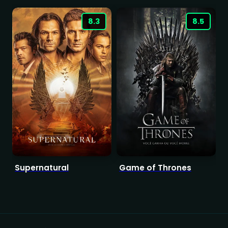
8.3
8.5
Supernatural
Game of Thrones