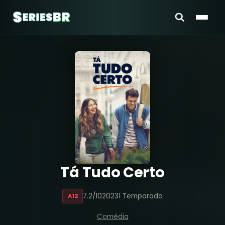
Tá Tudo Certo
7.2/10
2023
1 Temporada
A12
Comédia