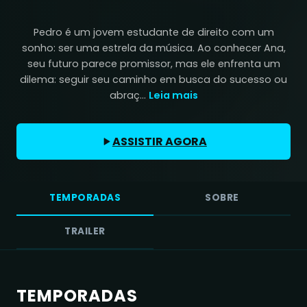
Pedro é um jovem estudante de direito com um
sonho: ser uma estrela da música. Ao conhecer Ana,
seu futuro parece promissor, mas ele enfrenta um
dilema: seguir seu caminho em busca do sucesso ou
abraç...
Leia mais
ASSISTIR AGORA
TEMPORADAS
SOBRE
TRAILER
TEMPORADAS