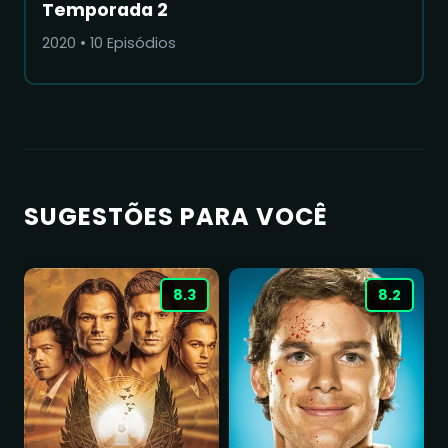
Temporada 2
2020
•
10
Episódios
SUGESTÕES PARA VOCÊ
8.3
8.2