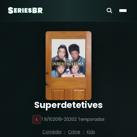
Superdetetives
7.9/10
2019-2020
2 Temporadas
L
Comédia
Crime
Kids