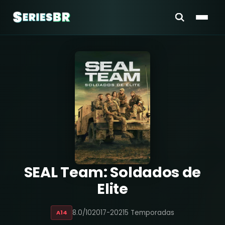
SEAL Team: Soldados de
Elite
8.0/10
2017-2021
5 Temporadas
A14