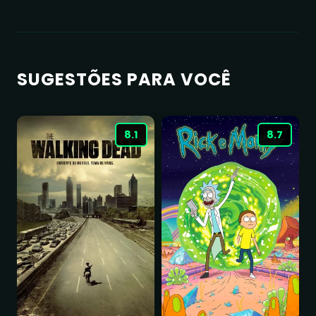
SUGESTÕES PARA VOCÊ
8.1
8.7