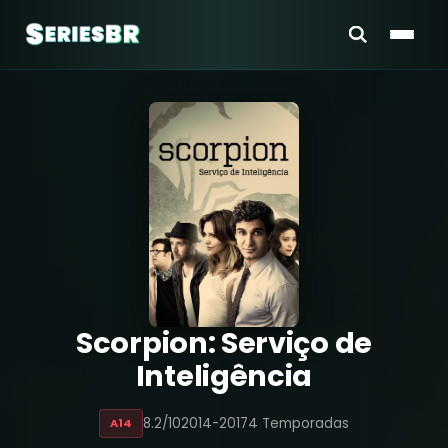
Scorpion: Serviço de
Inteligência
8.2/10
2014-2017
4 Temporadas
A14