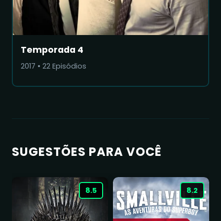
Temporada 4
2017
•
22
Episódios
SUGESTÕES PARA VOCÊ
8.5
8.2