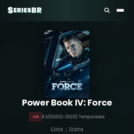
Power Book IV: Force
8.3/10
2022-2023
2 Temporadas
A16
Crime
Drama