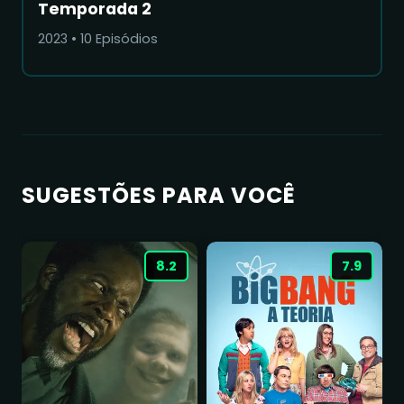
Temporada 2
2023
•
10
Episódios
SUGESTÕES PARA VOCÊ
8.2
7.9