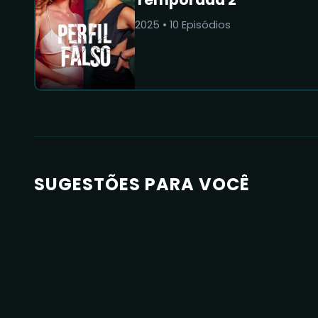
2025
•
10
Episódios
SUGESTÕES PARA VOCÊ
8.4