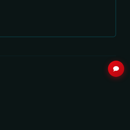
8.1
8.3