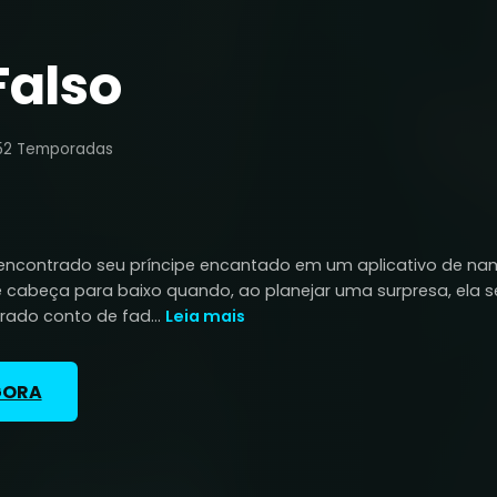
 Falso
5
2 Temporadas
 encontrado seu príncipe encantado em um aplicativo de na
e cabeça para baixo quando, ao planejar uma surpresa, ela s
ado conto de fad...
Leia mais
GORA