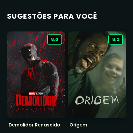
SUGESTÕES PARA VOCÊ
8.0
8.2
Demolidor Renascido
Origem
T