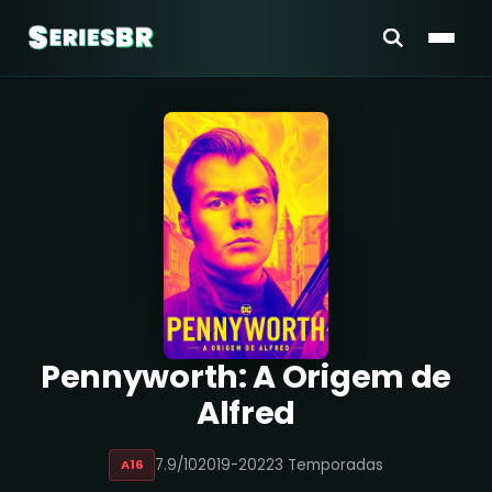
Pennyworth: A Origem de
Alfred
7.9/10
2019-2022
3 Temporadas
A16