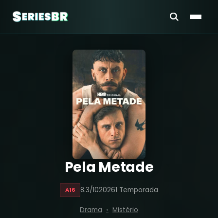
Pela Metade
8.3/10
2026
1 Temporada
A16
Drama
Mistério