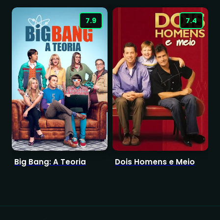
7.9
7.4
Big Bang: A Teoria
Dois Homens e Meio