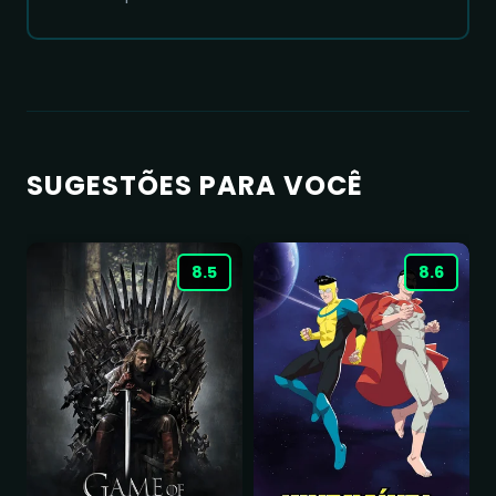
SUGESTÕES PARA VOCÊ
8.5
8.6