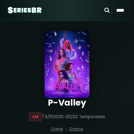
P-Valley
7.5/10
2020-2022
2 Temporadas
A16
Crime
Drama