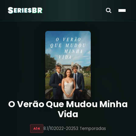
O Verão Que Mudou Minha
Vida
8.1/10
2022-2025
3 Temporadas
A14