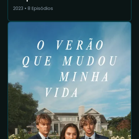
2023
•
8
Episódios