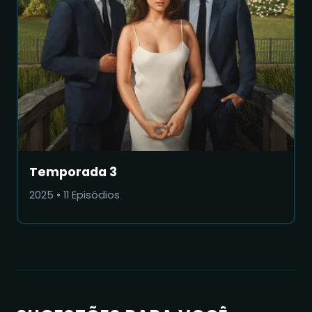
Temporada 3
2025
•
11
Episódios