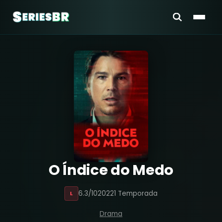
O Índice do Medo
6.3/10
2022
1 Temporada
L
Drama