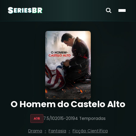
O Homem do Castelo Alto
7.5/10
2015-2019
4 Temporadas
A16
Drama
Fantasia
Ficção Científica