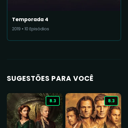
Temporada 4
2019
•
10
Episódios
SUGESTÕES PARA VOCÊ
8.3
8.3