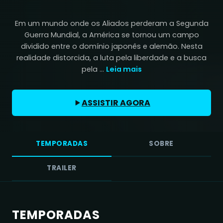
Em um mundo onde os Aliados perderam a Segunda
Guerra Mundial, a América se tornou um campo
dividido entre o domínio japonês e alemão. Nesta
realidade distorcida, a luta pela liberdade e a busca
pela ...
Leia mais
ASSISTIR AGORA
TEMPORADAS
SOBRE
TRAILER
TEMPORADAS