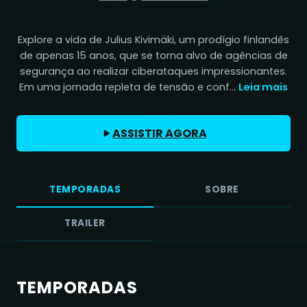
Explore a vida de Julius Kivimäki, um prodígio finlandês
de apenas 15 anos, que se torna alvo de agências de
segurança ao realizar ciberataques impressionantes.
Em uma jornada repleta de tensão e conf...
Leia mais
ASSISTIR AGORA
TEMPORADAS
SOBRE
TRAILER
TEMPORADAS