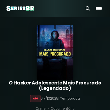
O Hacker Adolescente Mais Procurado
(Legendado)
6.7/10
2025
1 Temporada
A16
Crime
Documentário