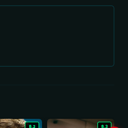
8.2
8.3