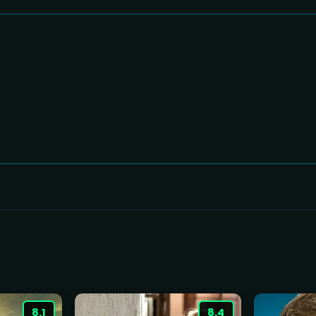
8.1
8.4