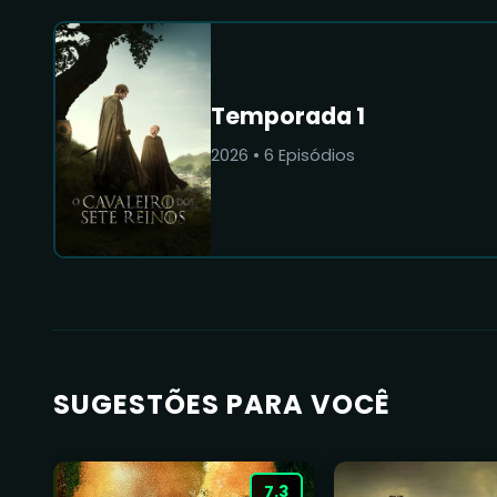
Temporada 1
2026
•
6
Episódios
SUGESTÕES PARA VOCÊ
7.3