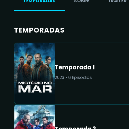
TEMPORADAS
SOBRE
TRAILER
TEMPORADAS
Temporada 1
2023
•
6
Episódios
Temporada 2