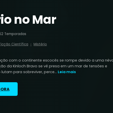
io no Mar
5
2 Temporadas
Ficção Científica
Mistério
ção com o continente escocês se rompe devido a uma név
lação da Kinloch Bravo se vê presa em um mar de tensões e
 lutam para sobreviver, perce...
Leia mais
GORA