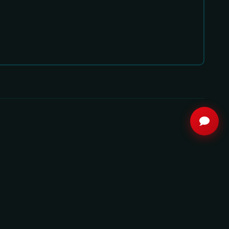
8.2
8.4