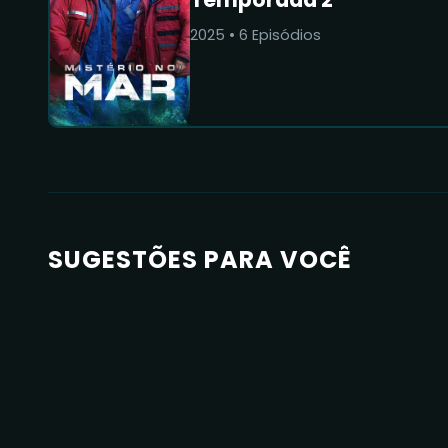
2025
•
6
Episódios
SUGESTÕES PARA VOCÊ
8.2