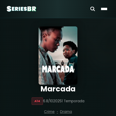
Marcada
6.8/10
2025
1 Temporada
A14
Crime
Drama