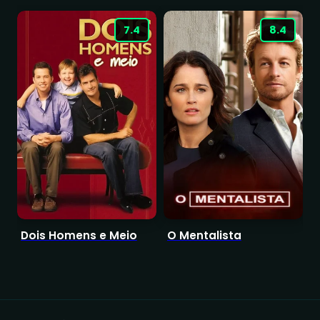
7.4
8.4
Dois Homens e Meio
O Mentalista