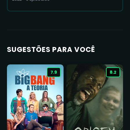
SUGESTÕES PARA VOCÊ
7.9
8.2