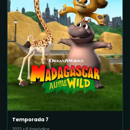
Temporada 7
2022
•
6
Episódios