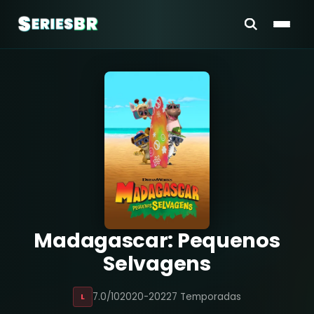
Madagascar: Pequenos
Selvagens
7.0/10
2020-2022
7 Temporadas
L